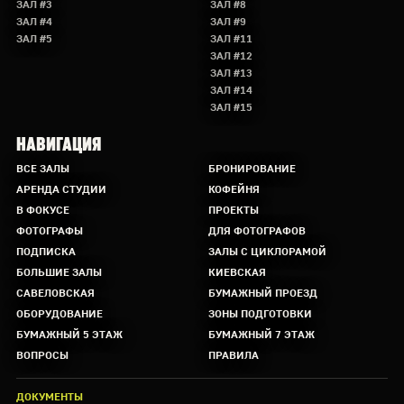
ЗАЛ #3
ЗАЛ #8
ЗАЛ #4
ЗАЛ #9
ЗАЛ #5
ЗАЛ #11
ЗАЛ #12
ЗАЛ #13
ЗАЛ #14
ЗАЛ #15
НАВИГАЦИЯ
ВСЕ ЗАЛЫ
БРОНИРОВАНИЕ
АРЕНДА СТУДИИ
КОФЕЙНЯ
В ФОКУСЕ
ПРОЕКТЫ
ФОТОГРАФЫ
ДЛЯ ФОТОГРАФОВ
ПОДПИСКА
ЗАЛЫ С ЦИКЛОРАМОЙ
БОЛЬШИЕ ЗАЛЫ
КИЕВСКАЯ
САВЕЛОВСКАЯ
БУМАЖНЫЙ ПРОЕЗД
ОБОРУДОВАНИЕ
ЗОНЫ ПОДГОТОВКИ
БУМАЖНЫЙ 5 ЭТАЖ
БУМАЖНЫЙ 7 ЭТАЖ
ВОПРОСЫ
ПРАВИЛА
ДОКУМЕНТЫ