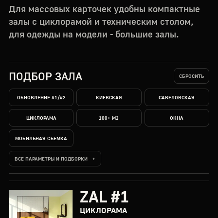
Для массовых карточек удобны компактные
залы с циклорамой и техническим столом,
для одежды на модели - большие залы.
ПОДБОР ЗАЛА
СБРОСИТЬ
ОБНОВЛЕНИЕ #1/#2
КИЕВСКАЯ
САВЕЛОВСКАЯ
ЦИКЛОРАМА
100+ М2
ОКНА
МОБИЛЬНАЯ СЪЕМКА
ВСЕ ПАРАМЕТРЫ И ПОДБОРКИ
ZAL #1
ЦИКЛОРАМА