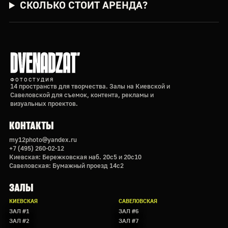
СКОЛЬКО СТОИТ АРЕНДА?
ФОТОСТУДИЯ
14 пространств для творчества. Залы на Киевской и
Савеловской для съемок, контента, рекламы и
визуальных проектов.
КОНТАКТЫ
my12photo@yandex.ru
+7 (495) 260-02-12
Киевская: Бережковская наб. 20с5 и 20с10
Савеловская: Бумажный проезд 14с2
ЗАЛЫ
КИЕВСКАЯ
САВЕЛОВСКАЯ
ЗАЛ #1
ЗАЛ #6
ЗАЛ #2
ЗАЛ #7