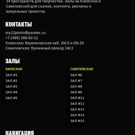
14 пространств для творчества. Залы на Киевской и
Савеловской для съемок, контента, рекламы и
визуальных проектов.
КОНТАКТЫ
my12photo@yandex.ru
+7 (495) 260-02-12
Киевская: Бережковская наб. 20с5 и 20с10
Савеловская: Бумажный проезд 14с2
ЗАЛЫ
КИЕВСКАЯ
САВЕЛОВСКАЯ
ЗАЛ #1
ЗАЛ #6
ЗАЛ #2
ЗАЛ #7
ЗАЛ #3
ЗАЛ #8
ЗАЛ #4
ЗАЛ #9
ЗАЛ #5
ЗАЛ #11
ЗАЛ #12
ЗАЛ #13
ЗАЛ #14
ЗАЛ #15
НАВИГАЦИЯ