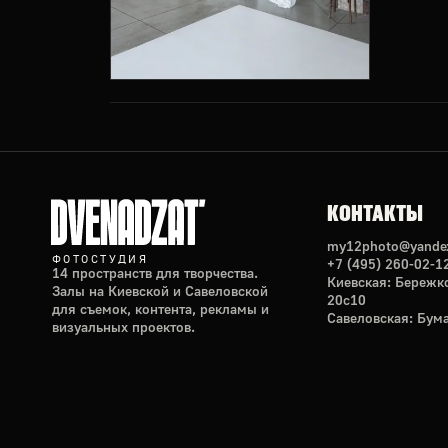
КОНТАКТЫ
my12photo@yandex
ФОТОСТУДИЯ
+7 (495) 260-02-1
14 пространств для творчества.
Киевская: Бережко
Залы на Киевской и Савеловской
20с10
для съемок, контента, рекламы и
Савеловская: Бум
визуальных проектов.