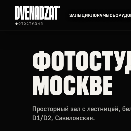
ЗАЛЫ
ЦИКЛОРАМЫ
ОБОРУДО
ФОТОСТУДИЯ
ФОТОСТУД
МОСКВЕ
Просторный зал с лестницей, б
D1/D2, Савеловская.