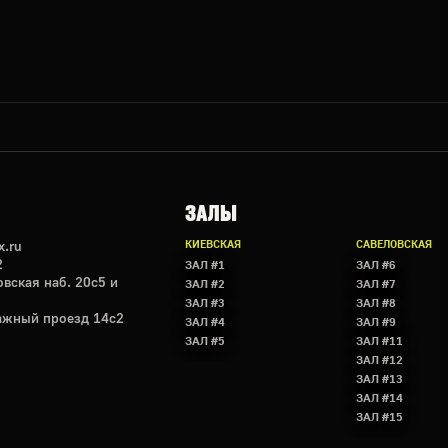
ЗАЛЫ
.ru
КИЕВСКАЯ
САВЕЛОВСКАЯ
2
ЗАЛ #1
ЗАЛ #6
вская наб. 20с5 и
ЗАЛ #2
ЗАЛ #7
ЗАЛ #3
ЗАЛ #8
ажный проезд 14с2
ЗАЛ #4
ЗАЛ #9
ЗАЛ #5
ЗАЛ #11
ЗАЛ #12
ЗАЛ #13
ЗАЛ #14
ЗАЛ #15