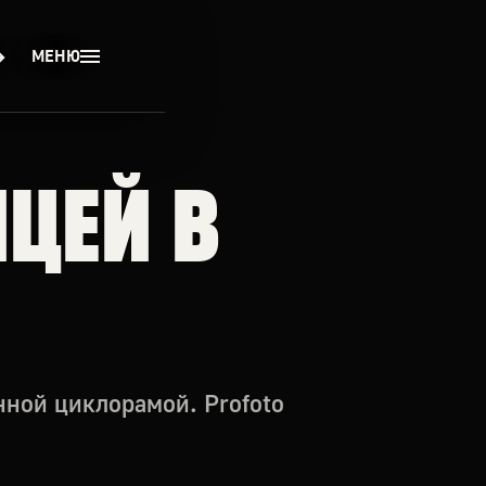
МЕНЮ
ЦЕЙ В
нной циклорамой. Profoto