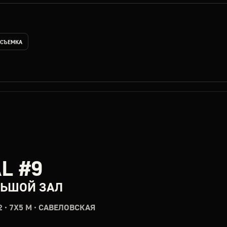
 СЪЕМКА
L #9
ЬШОЙ ЗАЛ
2 · 7X5 М · САВЕЛОВСКАЯ